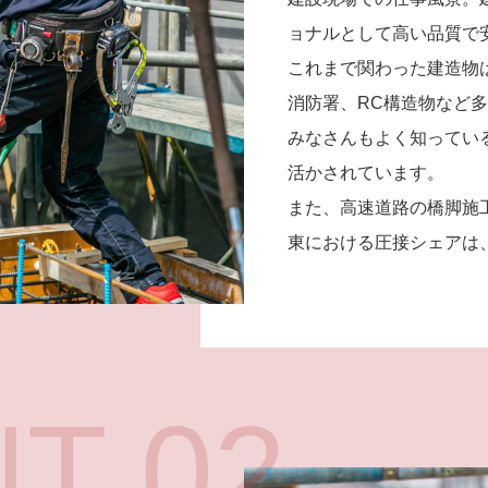
ョナルとして高い品質で
これまで関わった建造物
消防署、RC構造物など
みなさんもよく知ってい
活かされています。
また、高速道路の橋脚施
東における圧接シェアは
T 02