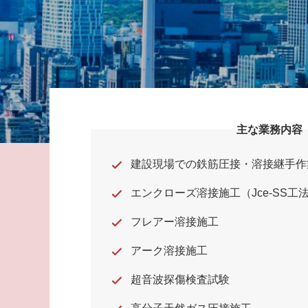
主な業務内容
建設現場での鉄筋圧接・溶接継手作
エンクローズ溶接施工（Jce-SS工
フレアー溶接施工
アーク溶接施工
超音波探傷検査試験