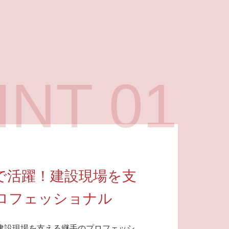
INT 01
で活躍！建設現場を支
ロフェッショナル
建設現場を支える継手のプロフェッシ