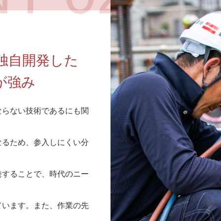
独自開発した
が強み
ならない技術であるにも関
なるため、参入しにくい分
発することで、時代のニー
ています。また、作業の先