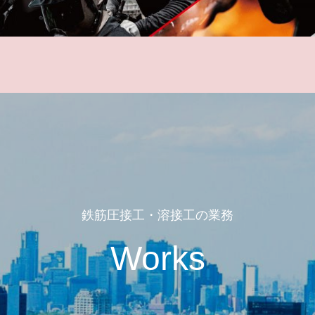
鉄筋圧接工・溶接工の業務
Works