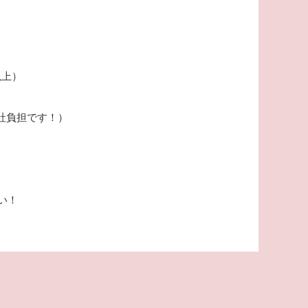
以上）
社負担です！）
い！