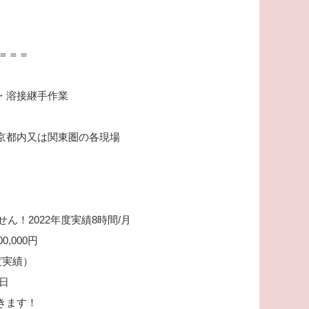
＝＝＝＝
・溶接継手作業
京都内又は関東圏の各現場
！2022年度実績8時間/月
0,000円
度実績）
日
きます！