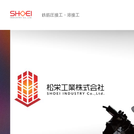
鉄筋圧接工・溶接工