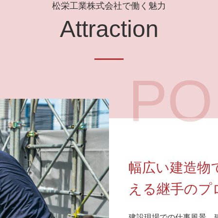
松栄工業株式会社で働く魅力
Attraction
PO
幅広い建造物
える継手のプ
建設現場での仕事風景。